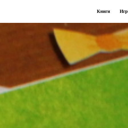
Книги
Иг